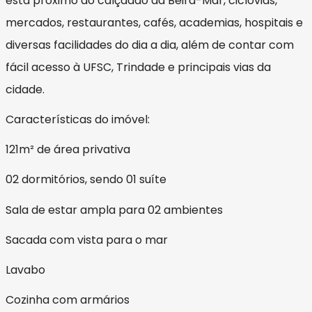
está próximo ao calçadão da Beira-Mar, ciclovias,
mercados, restaurantes, cafés, academias, hospitais e
diversas facilidades do dia a dia, além de contar com
fácil acesso à UFSC, Trindade e principais vias da
cidade.
Características do imóvel:
121m² de área privativa
02 dormitórios, sendo 01 suíte
Sala de estar ampla para 02 ambientes
Sacada com vista para o mar
Lavabo
Cozinha com armários