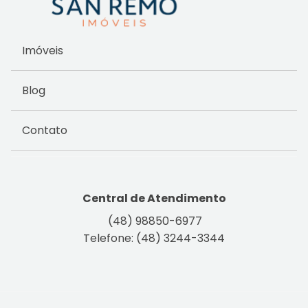
Imóveis
Blog
Contato
Central de Atendimento
(48) 98850-6977
Telefone: (48) 3244-3344