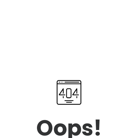
Oops!