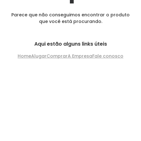
Parece que não conseguimos encontrar o produto
que você está procurando.
Aqui estão alguns links úteis
Home
Alugar
Comprar
A Empresa
Fale conosco