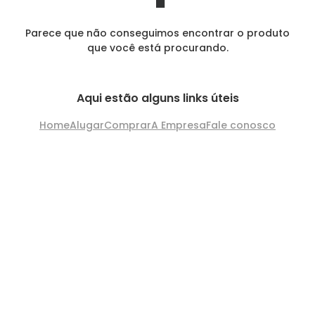
Parece que não conseguimos encontrar o produto
que você está procurando.
Aqui estão alguns links úteis
Home
Alugar
Comprar
A Empresa
Fale conosco