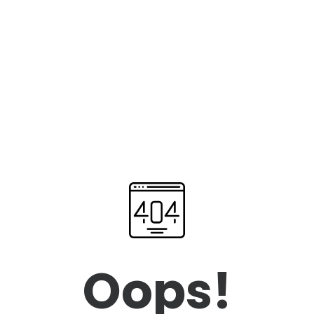
Oops!