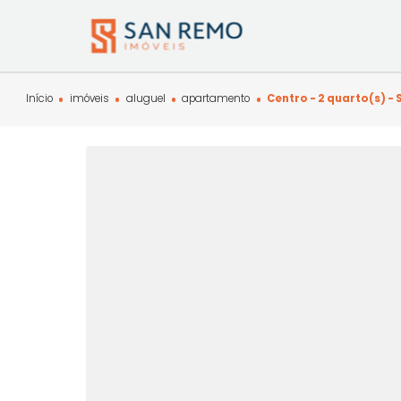
Início
imóveis
aluguel
apartamento
Centro - 2 quar