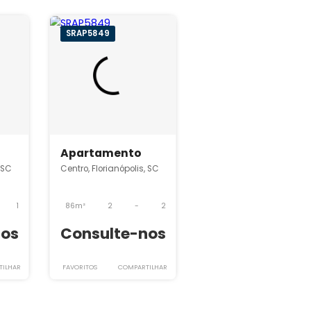
ntro
SRAP5849