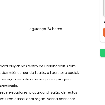
Gourmet
Mobiliado
Festas
Segurança 24 horas
CENTRO
ível para alugar no Centro de Florianópolis. Com
com 2 dormitórios, sendo 1 suíte, e 1 banheiro social.