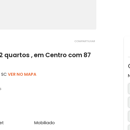
COMPARTILHAR
om 2 quartos , em Centro com 87
ópolis, SC
VER NO MAPA
2 vagas