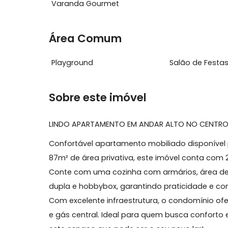
Características do Imóvel
Ar Condicionado
Cozinha 
Varanda Gourmet
Área Comum
Playground
Salão de 
Sobre este imóvel
LINDO APARTAMENTO EM ANDAR ALTO NO 
Confortável apartamento mobiliado dispon
87m² de área privativa, este imóvel conta 