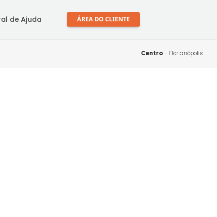
mprar
Central de Ajuda
ÁREA DO CLIENTE
Ce