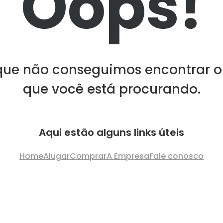
Oops!
que não conseguimos encontrar o
que você está procurando.
Aqui estão alguns links úteis
Home
Alugar
Comprar
A Empresa
Fale conosco