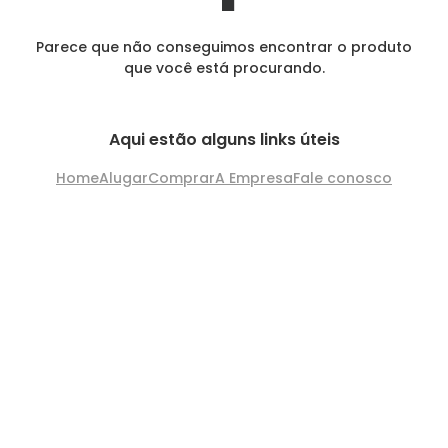
Parece que não conseguimos encontrar o produto
que você está procurando.
Aqui estão alguns links úteis
Home
Alugar
Comprar
A Empresa
Fale conosco