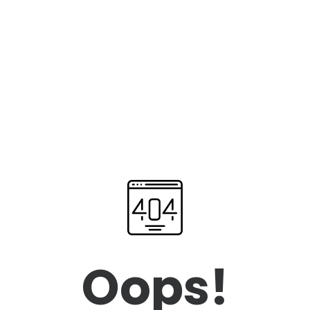
Oops!