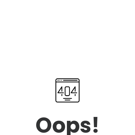
Oops!