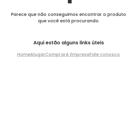
Parece que não conseguimos encontrar o produto
que você está procurando.
Aqui estão alguns links úteis
Home
Alugar
Comprar
A Empresa
Fale conosco