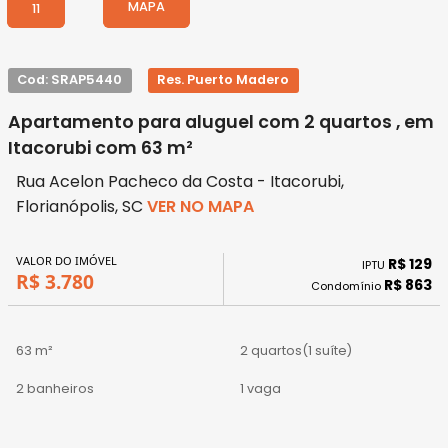
MAPA
11
Cod: SRAP5440
Res. Puerto Madero
Apartamento para aluguel com 2 quartos , em
Itacorubi com 63 m²
Rua Acelon Pacheco da Costa - Itacorubi,
Florianópolis, SC
VER NO MAPA
VALOR DO IMÓVEL
R$ 129
IPTU
R$ 3.780
R$ 863
Condomínio
63 m²
2 quartos
(1 suíte)
2 banheiros
1 vaga