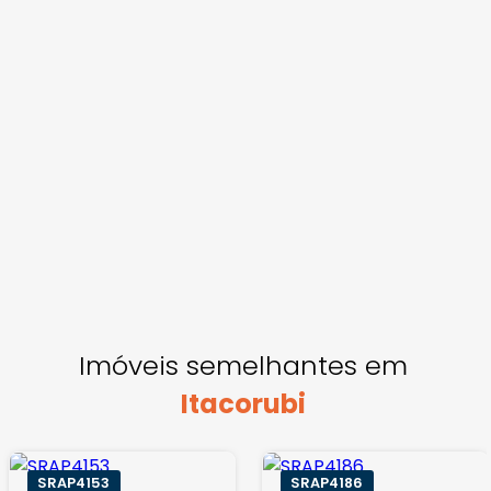
Imóveis semelhantes em
Itacorubi
SRAP4153
SRAP4186