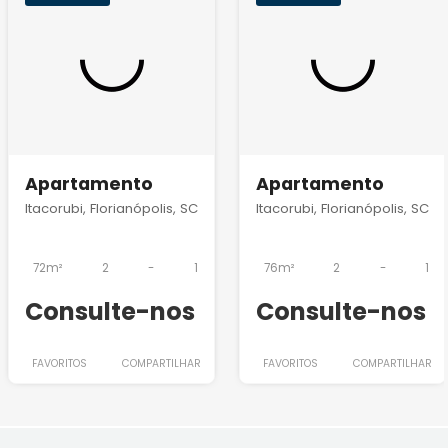
Apartamento
Apartamento
Itacorubi, Florianópolis, SC
Itacorubi, Florianópolis, SC
72m²
2
-
1
76m²
2
-
1
Consulte-nos
Consulte-nos
FAVORITOS
COMPARTILHAR
FAVORITOS
COMPARTILHAR