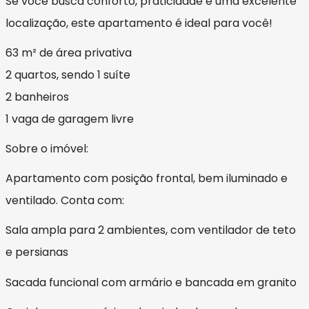
Se você busca conforto, praticidade e uma excelente
localização, este apartamento é ideal para você!
63 m² de área privativa
2 quartos, sendo 1 suíte
2 banheiros
1 vaga de garagem livre
Sobre o imóvel:
Apartamento com posição frontal, bem iluminado e
ventilado. Conta com:
Sala ampla para 2 ambientes, com ventilador de teto
e persianas
Sacada funcional com armário e bancada em granito