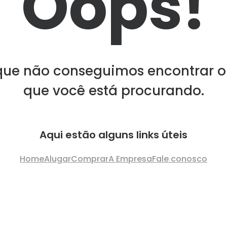
Oops!
que não conseguimos encontrar o
que você está procurando.
Aqui estão alguns links úteis
Home
Alugar
Comprar
A Empresa
Fale conosco