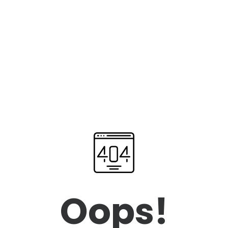
Oops!