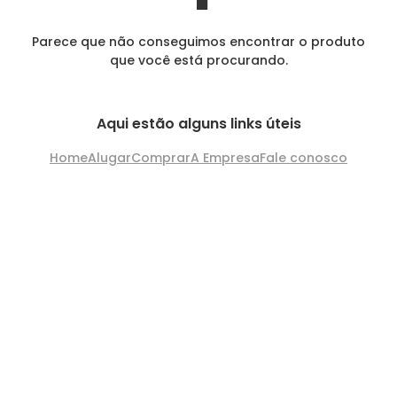
Parece que não conseguimos encontrar o produto
que você está procurando.
Aqui estão alguns links úteis
Home
Alugar
Comprar
A Empresa
Fale conosco