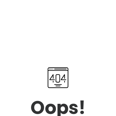
Oops!