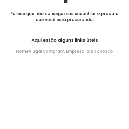
Parece que não conseguimos encontrar o produto
que você está procurando.
Aqui estão alguns links úteis
Home
Alugar
Comprar
A Empresa
Fale conosco