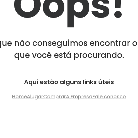
Oops!
que não conseguimos encontrar o
que você está procurando.
Aqui estão alguns links úteis
Home
Alugar
Comprar
A Empresa
Fale conosco