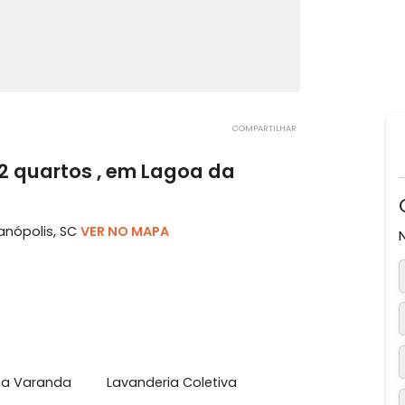
COMPARTILHAR
om 2 quartos , em Lagoa da
 Florianópolis, SC
VER NO MAPA
1 vaga