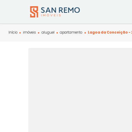
Início
imóveis
aluguel
apartamento
Lagoa da Concei