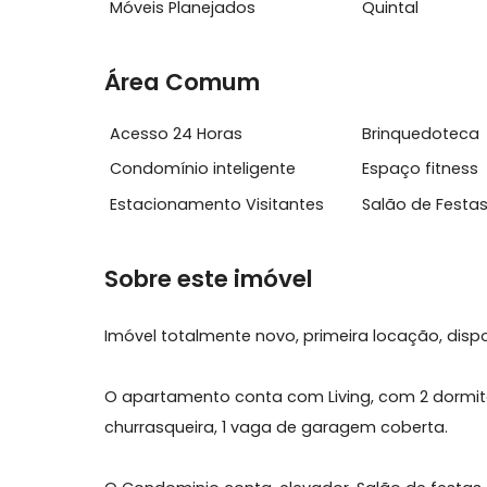
Características do Imóvel
Aquecimento
Churrasq
Móveis Planejados
Quintal
Área Comum
Acesso 24 Horas
Brinqued
Condomínio inteligente
Espaço fi
Estacionamento Visitantes
Salão de 
Sobre este imóvel
Imóvel totalmente novo, primeira locação