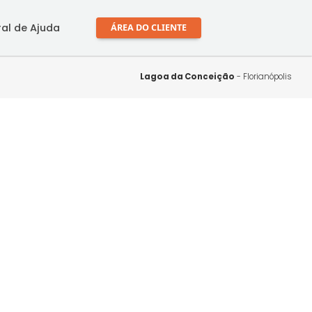
mprar
Central de Ajuda
ÁREA DO CLIENTE
Lagoa da Conce