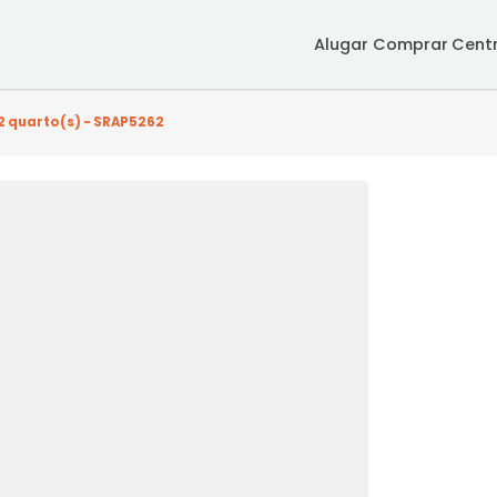
Alugar
Co
ção - 2 quarto(s) - SRAP5262