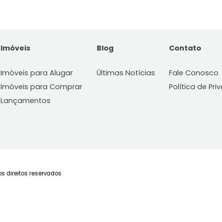
Imóveis
Blog
C
Imóveis para Alugar
Últimas Notícias
Fa
Imóveis para Comprar
Po