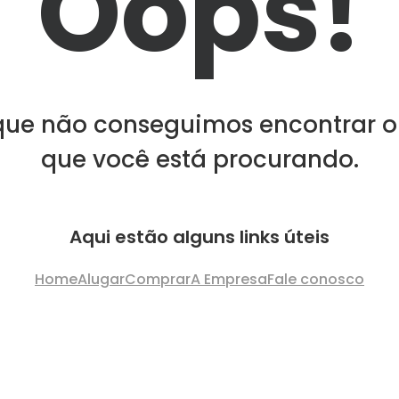
Oops!
que não conseguimos encontrar o
que você está procurando.
Aqui estão alguns links úteis
Home
Alugar
Comprar
A Empresa
Fale conosco