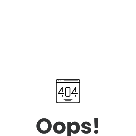
Oops!