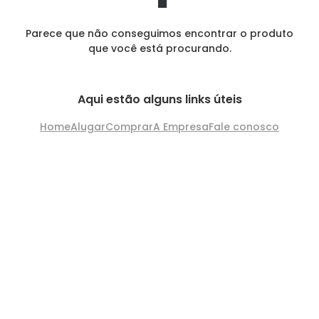
Parece que não conseguimos encontrar o produto
que você está procurando.
Aqui estão alguns links úteis
Home
Alugar
Comprar
A Empresa
Fale conosco