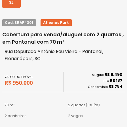
32
Cod: SRAP4301
Athenas Park
Cobertura para venda/aluguel com 2 quartos ,
em Pantanal com 70 m²
Rua Deputado Antônio Edu Vieira - Pantanal,
Florianópolis, SC
R$ 5.490
Aluguel
VALOR DO IMÓVEL
R$ 187
IPTU
R$ 950.000
R$ 784
Condomínio
70 m²
2 quartos
(1 suíte)
2 banheiros
2 vagas