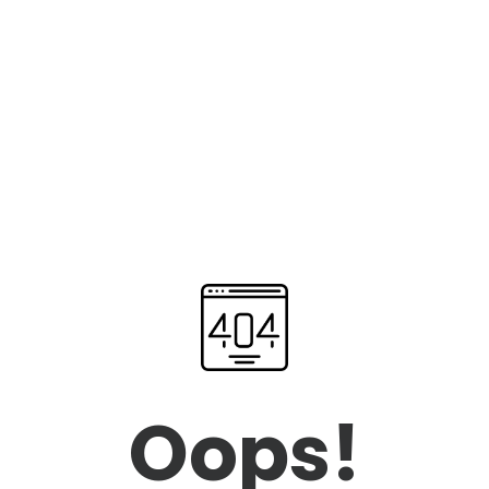
Oops!