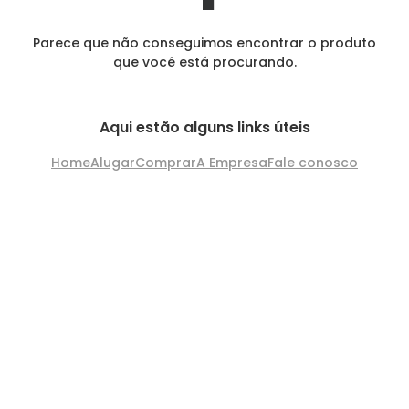
Parece que não conseguimos encontrar o produto
que você está procurando.
Aqui estão alguns links úteis
Home
Alugar
Comprar
A Empresa
Fale conosco