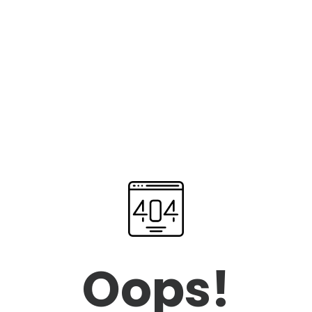
Oops!