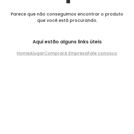
Parece que não conseguimos encontrar o produto
que você está procurando.
Aqui estão alguns links úteis
Home
Alugar
Comprar
A Empresa
Fale conosco