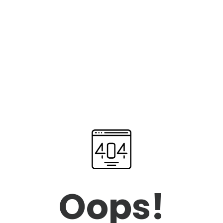
Oops!