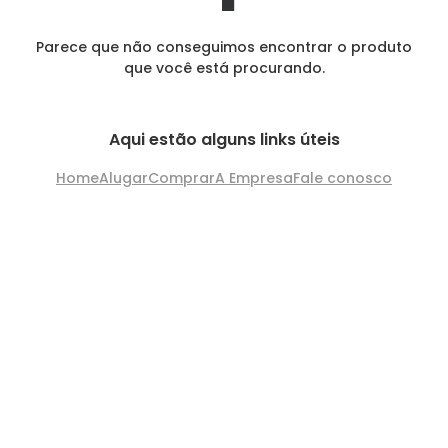
Parece que não conseguimos encontrar o produto
que você está procurando.
Aqui estão alguns links úteis
Home
Alugar
Comprar
A Empresa
Fale conosco