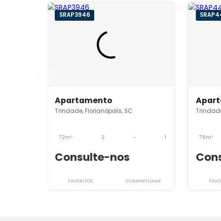
Imóveis semelhantes em
Tr
SRAP3946