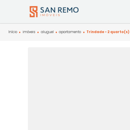
Início
imóveis
aluguel
apartamento
Trindade - 2 qu