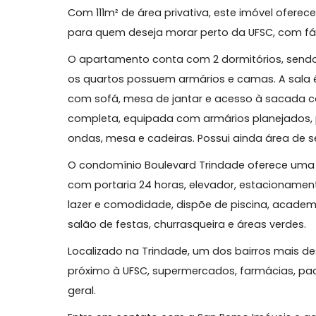
Sobre este imóvel
Apartamento amplo, mobiliado e com inf
Com 111m² de área privativa, este imóvel 
para quem deseja morar perto da UFSC, com
O apartamento conta com 2 dormitórios,
os quartos possuem armários e camas. A
com sofá, mesa de jantar e acesso à sac
completa, equipada com armários planejad
ondas, mesa e cadeiras. Possui ainda ár
O condomínio Boulevard Trindade oferece 
com portaria 24 horas, elevador, estaciona
lazer e comodidade, dispõe de piscina, a