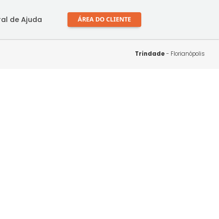
mprar
Central de Ajuda
ÁREA DO CLIENTE
Trin