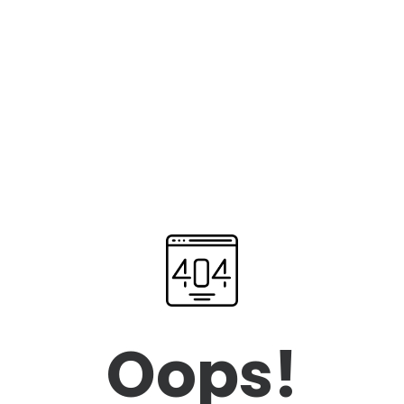
Oops!