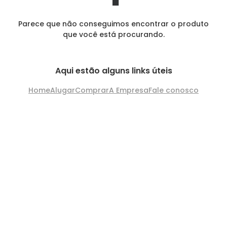
Parece que não conseguimos encontrar o produto
que você está procurando.
Aqui estão alguns links úteis
Home
Alugar
Comprar
A Empresa
Fale conosco