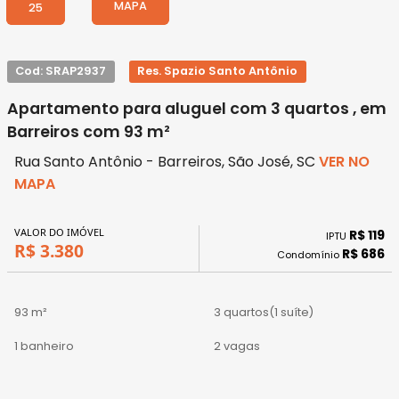
MAPA
25
Cod: SRAP2937
Res. Spazio Santo Antônio
Apartamento para aluguel com 3 quartos , em
Barreiros com 93 m²
Rua Santo Antônio - Barreiros, São José, SC
VER NO
MAPA
VALOR DO IMÓVEL
R$ 119
IPTU
R$ 3.380
R$ 686
Condomínio
93 m²
3 quartos
(1 suíte)
1 banheiro
2 vagas