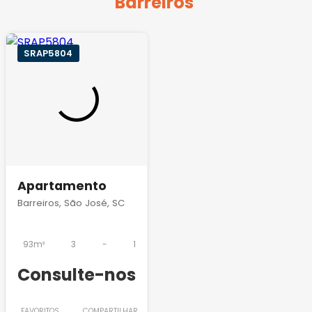
Barreiros
SRAP5804
Apartamento
Barreiros, São José, SC
93m²
3
-
1
Consulte-nos
FAVORITOS
COMPARTILHAR