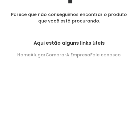
Parece que não conseguimos encontrar o produto
que você está procurando.
Aqui estão alguns links úteis
Home
Alugar
Comprar
A Empresa
Fale conosco