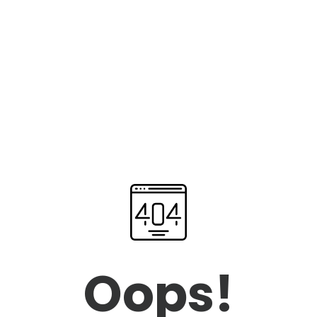
Oops!