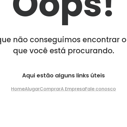
Oops!
que não conseguimos encontrar o
que você está procurando.
Aqui estão alguns links úteis
Home
Alugar
Comprar
A Empresa
Fale conosco