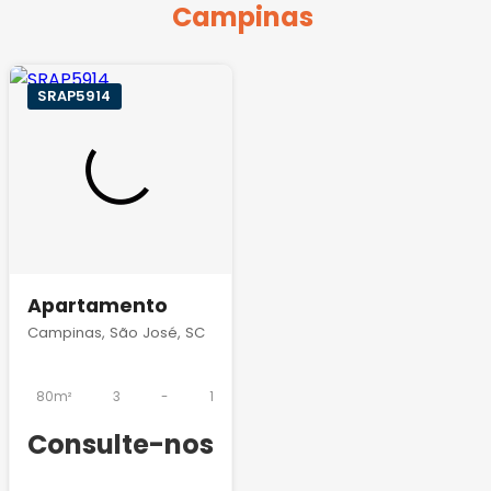
Campinas
SRAP5914
Apartamento
Campinas, São José, SC
80m²
3
-
1
Consulte-nos