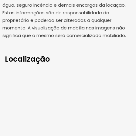
água, seguro incêndio e demais encargos da locação.
Estas informações são de responsabilidade do
proprietário e poderão ser alteradas a qualquer
momento. A visualização de mobília nas imagens não
significa que o mesmo será comercializado mobiliado.
Localização