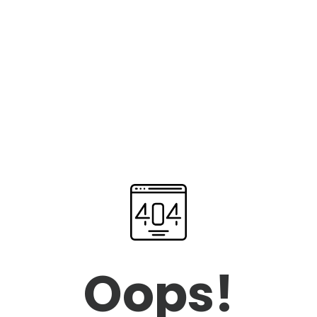
Oops!