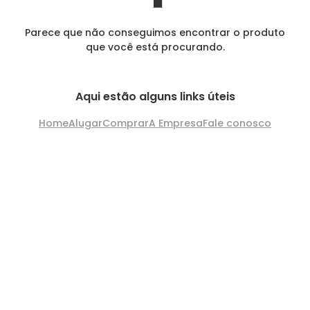
Parece que não conseguimos encontrar o produto
que você está procurando.
Aqui estão alguns links úteis
Home
Alugar
Comprar
A Empresa
Fale conosco