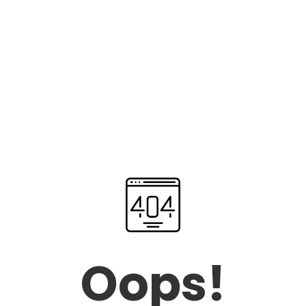
Oops!