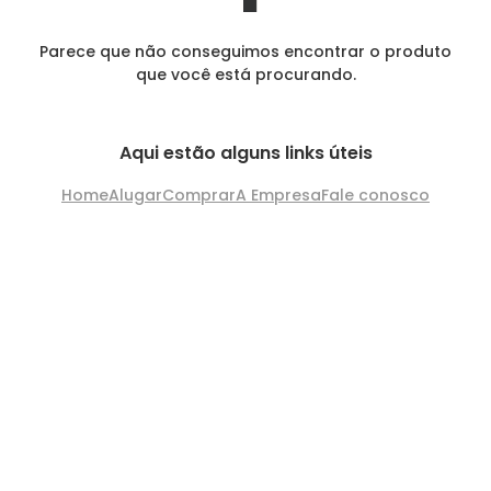
Parece que não conseguimos encontrar o produto
que você está procurando.
Aqui estão alguns links úteis
Home
Alugar
Comprar
A Empresa
Fale conosco