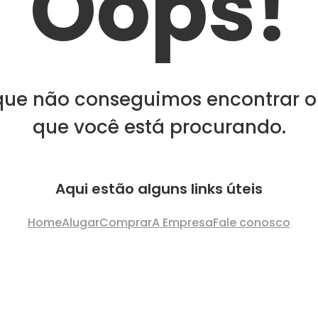
Oops!
que não conseguimos encontrar o
que você está procurando.
Aqui estão alguns links úteis
Home
Alugar
Comprar
A Empresa
Fale conosco