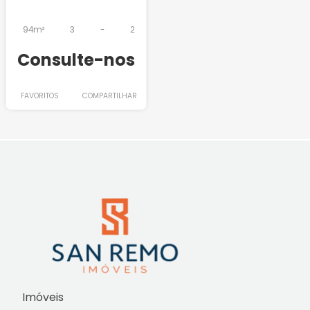
94m²
3
-
2
Consulte-nos
FAVORITOS
COMPARTILHAR
Imóveis