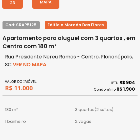
MAPA
23
Cod: SRAP5125
Edifício Morada Das Flores
Apartamento para aluguel com 3 quartos , em
Centro com 180 m²
Rua Presidente Nereu Ramos - Centro, Florianópolis,
SC
VER NO MAPA
VALOR DO IMÓVEL
R$ 904
IPTU
R$ 11.000
R$ 1.900
Condomínio
180 m²
3 quartos
(2 suítes)
1 banheiro
2 vagas