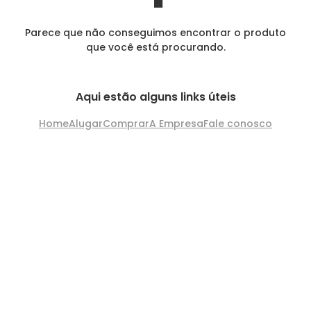
Parece que não conseguimos encontrar o produto
que você está procurando.
Aqui estão alguns links úteis
Home
Alugar
Comprar
A Empresa
Fale conosco