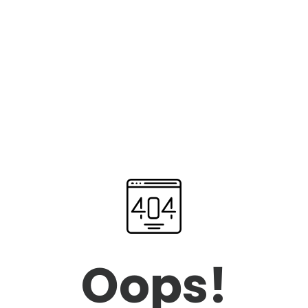
Oops!