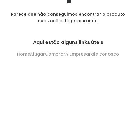
Parece que não conseguimos encontrar o produto
que você está procurando.
Aqui estão alguns links úteis
Home
Alugar
Comprar
A Empresa
Fale conosco