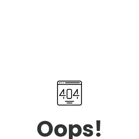
Oops!