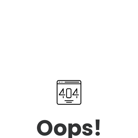
Oops!