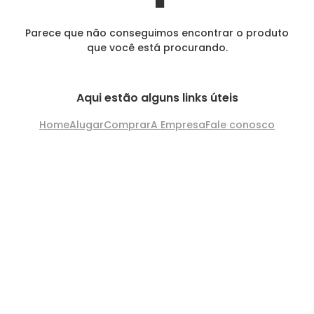
Parece que não conseguimos encontrar o produto
que você está procurando.
Aqui estão alguns links úteis
Home
Alugar
Comprar
A Empresa
Fale conosco