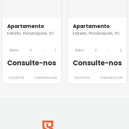
Apartamento
Apartamento
Estreito, Florianópolis, SC
Estreito, Florianópolis, SC
88m²
3
-
1
84m²
3
-
2
Consulte-nos
Consulte-nos
FAVORITOS
COMPARTILHAR
FAVORITOS
COMPARTILHAR