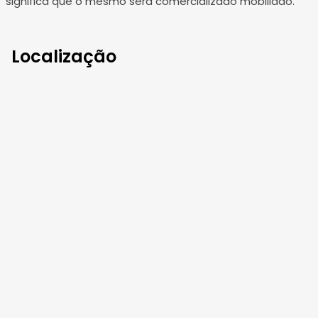
significa que o mesmo será comercializado mobiliado.
Localização