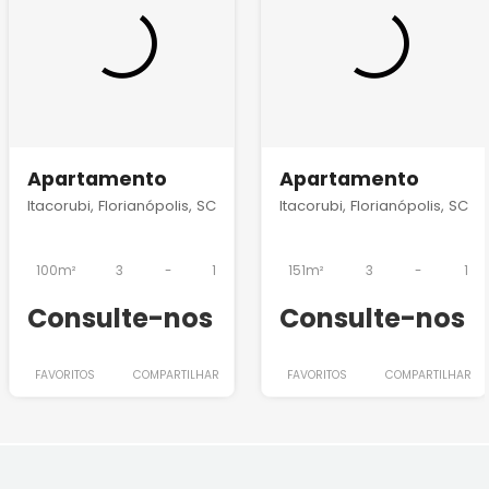
Apartamento
Apartamento
Itacorubi, Florianópolis, SC
Itacorubi, Florianópolis, SC
100m²
3
-
1
151m²
3
-
1
Consulte-nos
Consulte-nos
FAVORITOS
COMPARTILHAR
FAVORITOS
COMPARTILHAR