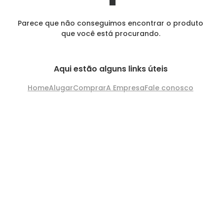
Parece que não conseguimos encontrar o produto
que você está procurando.
Aqui estão alguns links úteis
Home
Alugar
Comprar
A Empresa
Fale conosco