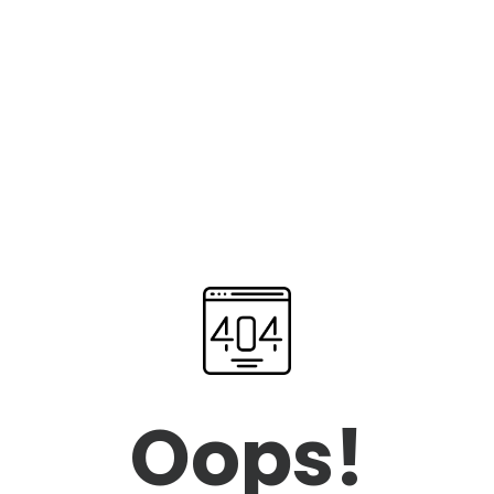
Oops!