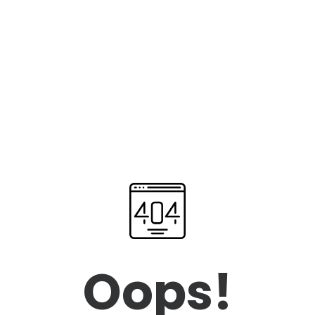
Oops!