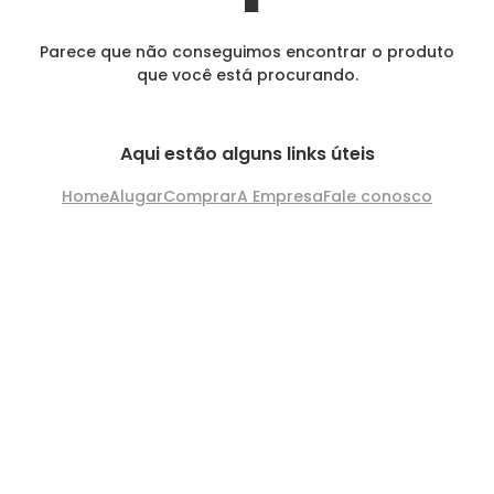
Parece que não conseguimos encontrar o produto
que você está procurando.
Aqui estão alguns links úteis
Home
Alugar
Comprar
A Empresa
Fale conosco