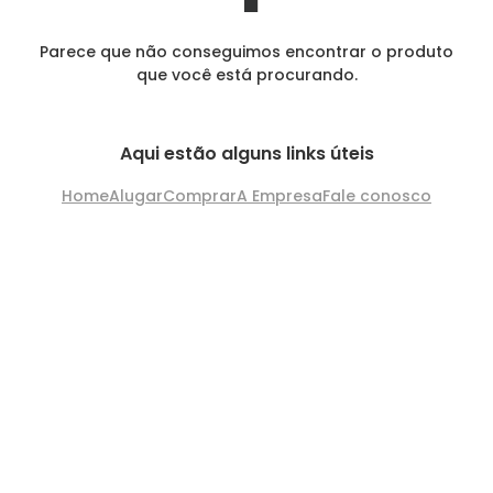
Parece que não conseguimos encontrar o produto
que você está procurando.
Aqui estão alguns links úteis
Home
Alugar
Comprar
A Empresa
Fale conosco