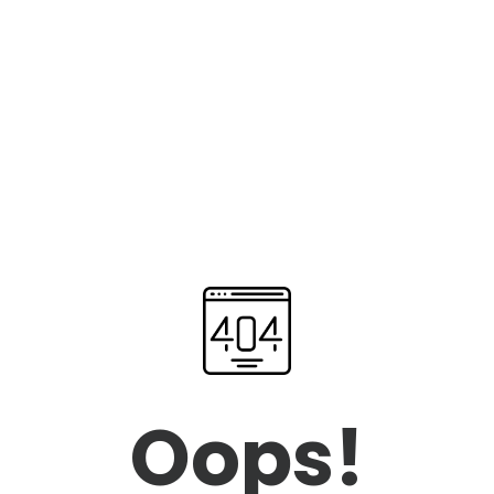
Oops!