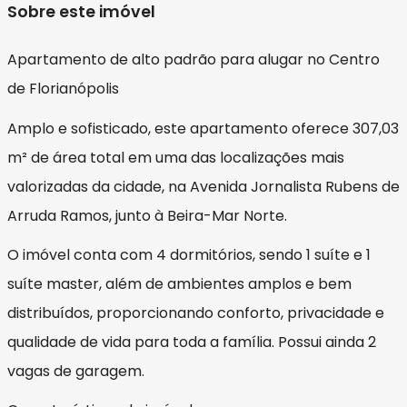
Sobre este imóvel
Apartamento de alto padrão para alugar no Centro
de Florianópolis
Amplo e sofisticado, este apartamento oferece 307,03
m² de área total em uma das localizações mais
valorizadas da cidade, na Avenida Jornalista Rubens de
Arruda Ramos, junto à Beira-Mar Norte.
O imóvel conta com 4 dormitórios, sendo 1 suíte e 1
suíte master, além de ambientes amplos e bem
distribuídos, proporcionando conforto, privacidade e
qualidade de vida para toda a família. Possui ainda 2
vagas de garagem.