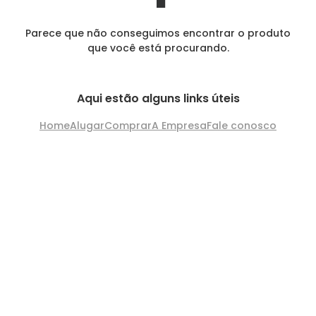
Parece que não conseguimos encontrar o produto
que você está procurando.
Aqui estão alguns links úteis
Home
Alugar
Comprar
A Empresa
Fale conosco