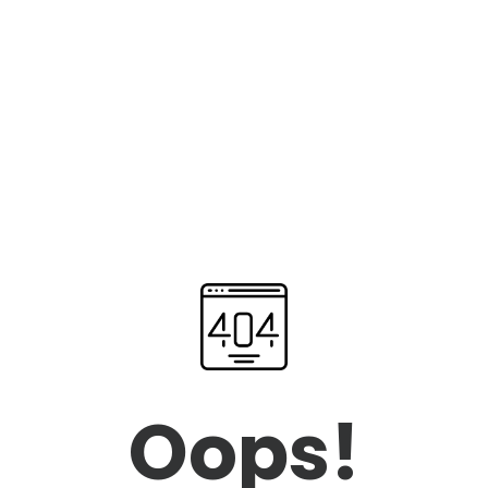
Oops!