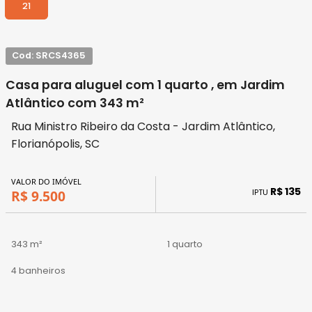
21
Cod: SRCS4365
Casa para aluguel com 1 quarto , em Jardim
Atlântico com 343 m²
Rua Ministro Ribeiro da Costa - Jardim Atlântico,
Florianópolis, SC
VALOR DO IMÓVEL
R$ 135
IPTU
R$ 9.500
343 m²
1 quarto
4 banheiros