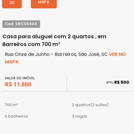
MAPA
23
Cod: SRCS5404
Casa para aluguel com 2 quartos , em
Barreiros com 700 m²
Rua Onze de Junho - Barreiros, São José, SC
VER NO
MAPA
VALOR DO IMÓVEL
R$ 500
IPTU
R$ 11.800
700 m²
2 quartos
(2 suítes)
5 banheiros
3 vagas