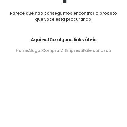
Parece que não conseguimos encontrar o produto
que você está procurando.
Aqui estão alguns links úteis
Home
Alugar
Comprar
A Empresa
Fale conosco