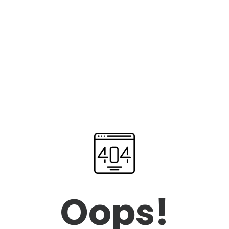
Oops!