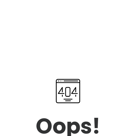
Oops!