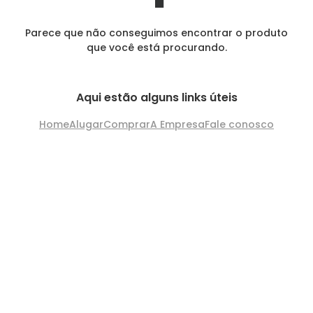
Parece que não conseguimos encontrar o produto
que você está procurando.
Aqui estão alguns links úteis
Home
Alugar
Comprar
A Empresa
Fale conosco