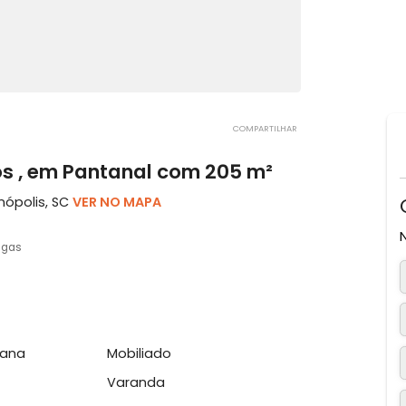
COMPARTILHAR
artos , em Pantanal com 205 m²
 Florianópolis, SC
VER NO MAPA
4 vagas