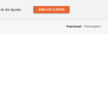
mprar
Central de Ajuda
ÁREA DO CLIENTE
Pant