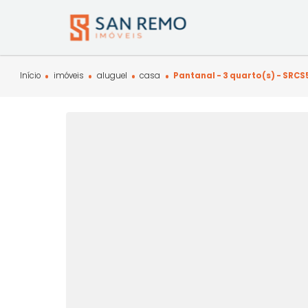
Início
imóveis
aluguel
casa
Pantanal - 3 quarto(s)