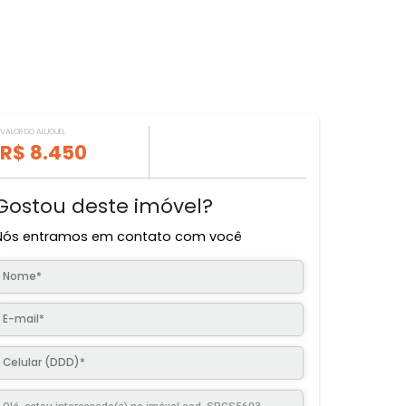
VALOR DO ALUGUEL
R$ 8.450
Gostou deste imóvel?
Nós entramos em contato com você