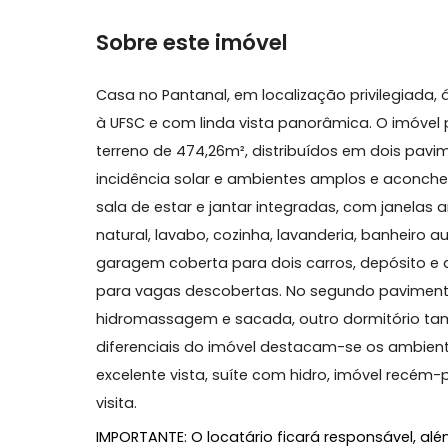
Ar Condicionado
Cozinha 
Permite Animais
Quintal
Sobre este imóvel
Casa no Pantanal, em localização privilegi
à UFSC e com linda vista panorâmica. O 
terreno de 474,26m², distribuídos em doi
incidência solar e ambientes amplos e 
sala de estar e jantar integradas, com 
natural, lavabo, cozinha, lavanderia, banh
garagem coberta para dois carros, depós
para vagas descobertas. No segundo pav