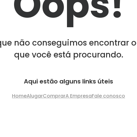
Oops!
que não conseguimos encontrar o
que você está procurando.
Aqui estão alguns links úteis
Home
Alugar
Comprar
A Empresa
Fale conosco