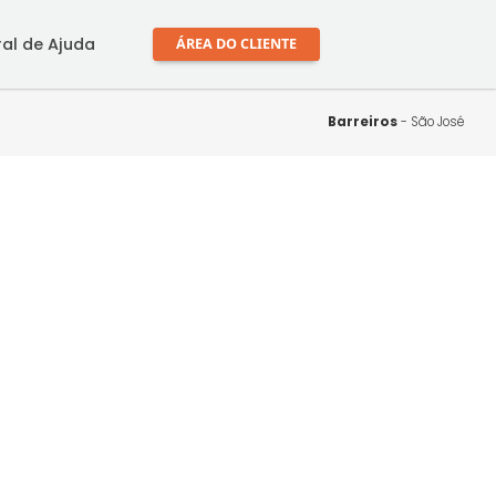
mprar
Central de Ajuda
ÁREA DO CLIENTE
Ba