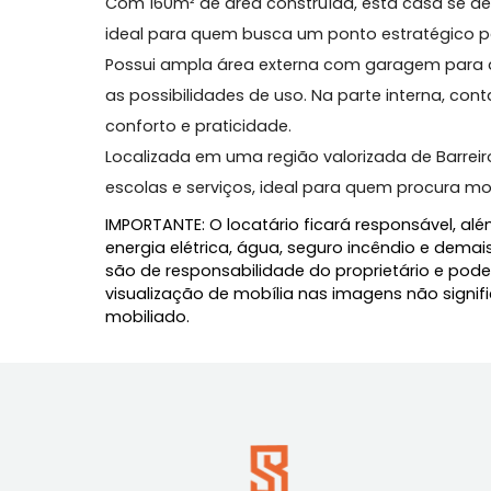
Excelente casa comercial em Barreiros!
Com 160m² de área construída, esta casa
ideal para quem busca um ponto estratégi
Possui ampla área externa com garagem 
as possibilidades de uso. Na parte intern
conforto e praticidade.
Localizada em uma região valorizada de Ba
escolas e serviços, ideal para quem proc
IMPORTANTE: O locatário ficará responsáve
energia elétrica, água, seguro incêndio 
são de responsabilidade do proprietário
visualização de mobília nas imagens não
mobiliado.