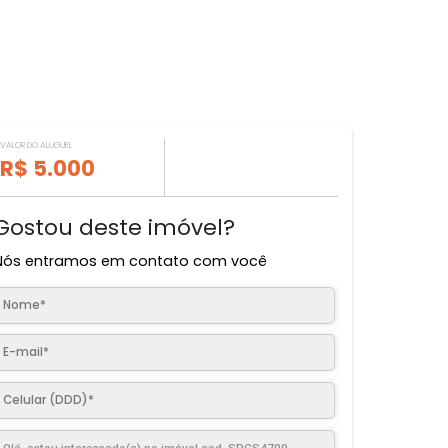
VALOR DO ALUGUEL
R$ 5.000
Gostou deste imóvel?
Nós entramos em contato com você