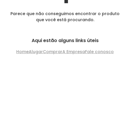
Parece que não conseguimos encontrar o produto
que você está procurando.
Aqui estão alguns links úteis
Home
Alugar
Comprar
A Empresa
Fale conosco