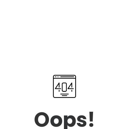
Oops!