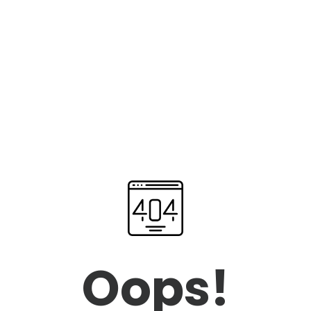
Oops!