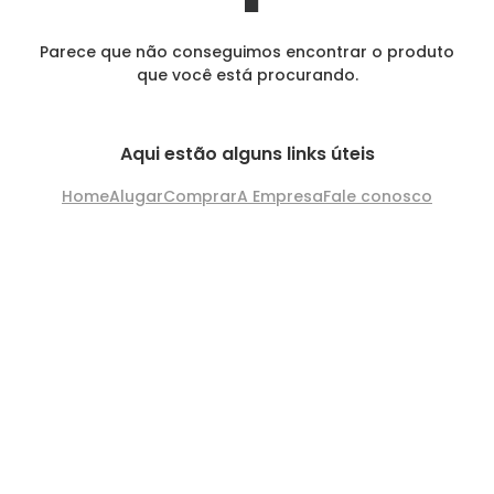
Parece que não conseguimos encontrar o produto
que você está procurando.
Aqui estão alguns links úteis
Home
Alugar
Comprar
A Empresa
Fale conosco