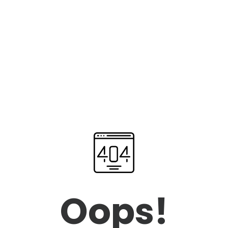
Oops!