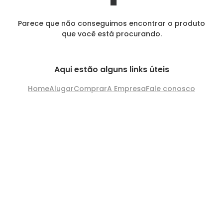
Parece que não conseguimos encontrar o produto
que você está procurando.
Aqui estão alguns links úteis
Home
Alugar
Comprar
A Empresa
Fale conosco