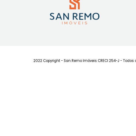
são de responsabilidade do proprietário
visualização de mobília nas imagens não
mobiliado.
2022 Copyright - San Remo Imóveis CRECI 254-J - 