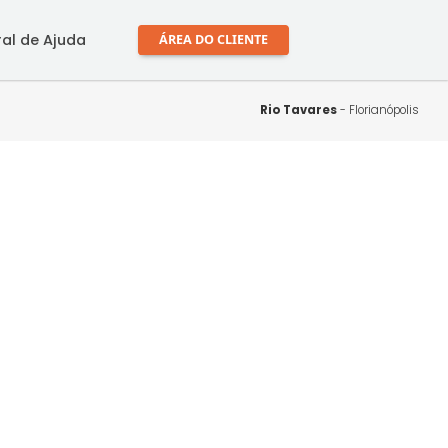
mprar
Central de Ajuda
ÁREA DO CLIENTE
Rio Tav